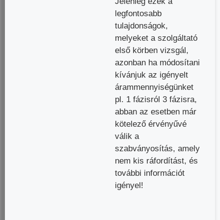
Jelenleg ezek a
legfontosabb
tulajdonságok,
melyeket a szolgáltató
első körben vizsgál,
azonban ha módosítani
kívánjuk az igényelt
árammennyiségünket
pl. 1 fázisról 3 fázisra,
abban az esetben már
kötelező érvényűvé
válik a
szabványosítás, amely
nem kis ráfordítást, és
további információt
igényel!