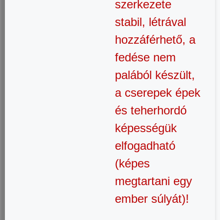
szerkezete
stabil, létrával
hozzáférhető, a
fedése nem
palából készült,
a cserepek épek
és teherhordó
képességük
elfogadható
(képes
megtartani egy
ember súlyát)!