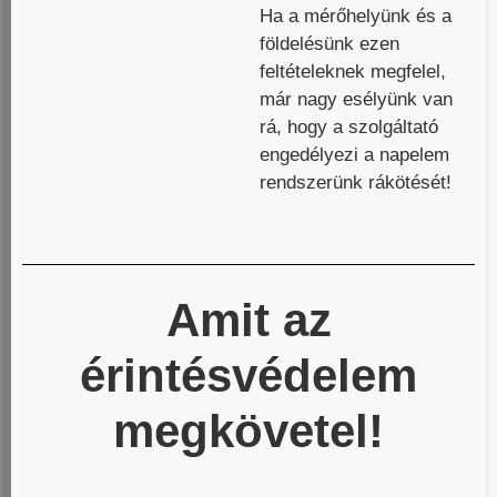
Ha a mérőhelyünk és a
földelésünk ezen
feltételeknek megfelel,
már nagy esélyünk van
rá, hogy a szolgáltató
engedélyezi a napelem
rendszerünk rákötését!
Amit az
érintésvédelem
megkövetel!