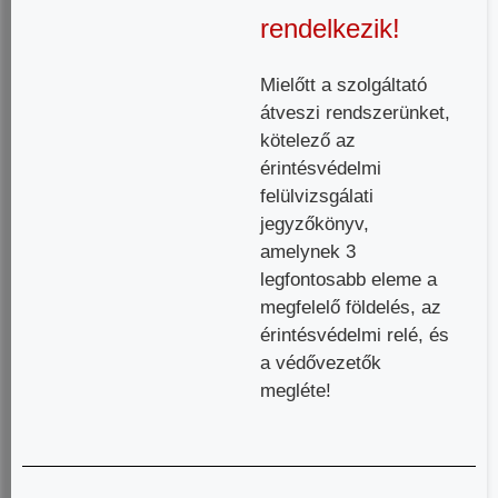
rendelkezik!
Mielőtt a szolgáltató
átveszi rendszerünket,
kötelező az
érintésvédelmi
felülvizsgálati
jegyzőkönyv,
amelynek 3
legfontosabb eleme a
megfelelő földelés, az
érintésvédelmi relé, és
a védővezetők
megléte!