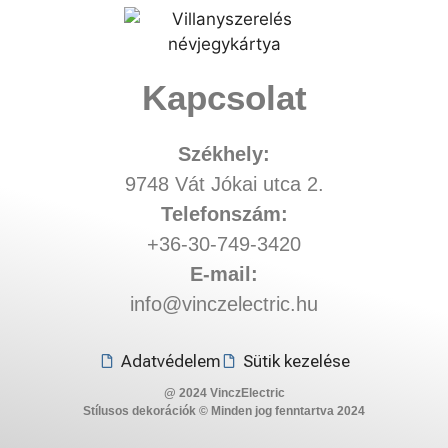
Kapcsolat
Székhely:
9748 Vát Jókai utca 2.
Telefonszám:
+36-30-749-3420
E-mail:
info@vinczelectric.hu
Adatvédelem
Sütik kezelése
@ 2024 VinczElectric
Stílusos dekorációk
© Minden jog fenntartva 2024