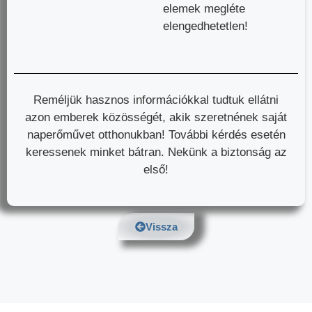
elemek megléte
elengedhetetlen!
Reméljük hasznos információkkal tudtuk ellátni
azon emberek közösségét, akik szeretnének saját
naperőművet otthonukban! További kérdés esetén
keressenek minket bátran. Nekünk a biztonság az
első!
Vissza