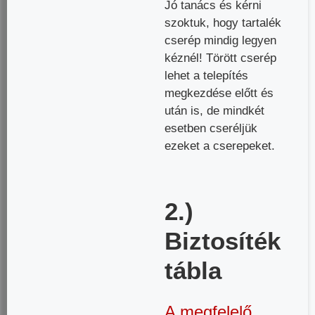
Jó tanács és kérni
szoktuk, hogy tartalék
cserép mindig legyen
kéznél! Törött cserép
lehet a telepítés
megkezdése előtt és
után is, de mindkét
esetben cseréljük
ezeket a cserepeket.
2.)
Biztosíték
tábla
A megfelelő