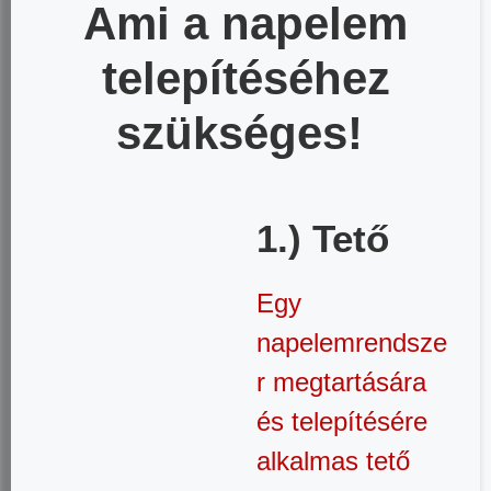
Ami a napelem
telepítéséhez
szükséges!
1.) Tető
Egy
napelemrendsze
r megtartására
és telepítésére
alkalmas tető