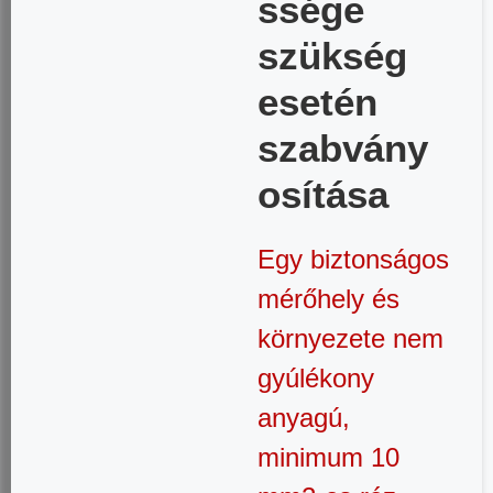
ssége
szükség
esetén
szabvány
osítása
Egy biztonságos
mérőhely és
környezete nem
gyúlékony
anyagú,
minimum 10