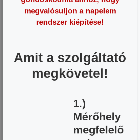
megvalósuljon a napelem
rendszer kiépítése!
Amit a szolgáltató
megkövetel!
1.)
Mérőhely
megfelelő