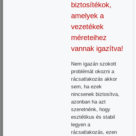
biztosítékok,
amelyek a
vezetékek
méreteihez
vannak igazítva!
Nem igazán szokott
problémát okozni a
rácsatlakozás akkor
sem, ha ezek
nincsenek biztosítva,
azonban ha azt
szeretnénk, hogy
esztétikus és stabil
legyen a
rácsatlakozás, ezen